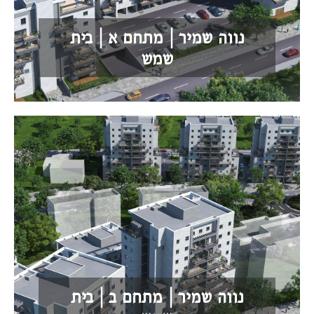
נווה שמיר | מתחם א | בית
שמש
נווה שמיר | מתחם ב | בית