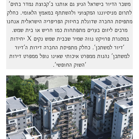
משבר הדיור בישראל הניע גם אותנו ב'קבוצת נמדר בתים'
לתרום מניסיוננו המקצועי ולהשתתף במאמץ הלאומי. כחלק
מתפיסת החברה שדוגלת בחיזוק הפריפריה הישראלית אנחנו
מרבים ליזום בערים מתפתחות כמו חריש או בית שמש.
במסגרת פרויקט נווה שמיר שבבית שמש נקים X יחידות
'דיור למשתכן'. כחלק מתפיסת החברה דירות ה'דיור
למשתכן' נהנות ממפרט איכותי שאינו נופל ממפרט דירות
'השוק החופשי'.